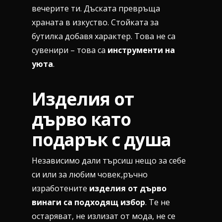
вечерите ти. Дъската превръща
храната в изкуство. Стойката за
бутилка добавя характер. Това не са
сувенири – това са
инструменти на
уюта
.
Изделия от
дърво като
подарък с душа
Независимо дали търсиш нещо за себе
си или за любим човек,ръчно
изработените
изделия от дърво
винаги са подходящ избор
. Те не
остаряват, не излизат от мода, не се