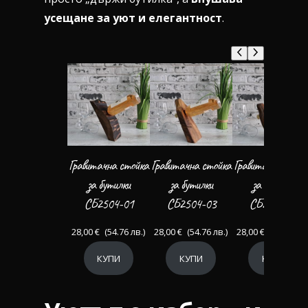
усещане за уют и елегантност
.
Гравитачна стойка
Гравитачна стойка
Гравитачна стой
за бутилки
за бутилки
за бутилки
СБ2504-01
СБ2504-03
СБ2504-04
28,00
€
(54.76 лв.)
28,00
€
(54.76 лв.)
28,00
€
(54.76 лв.
КУПИ
КУПИ
КУПИ