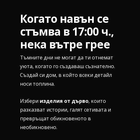
Когато навън се
стъмва в 17:00 ч.,
нека вътре грее
Тъмните дни не могат да ти отнемат
уюта, когато го създаваш съзнателно.
Създай си дом, в който всеки детайл
носи топлина.
Избери
изделия от дърво
, които
разказват истории, галят сетивата и
превръщат обикновеното в
необикновено.