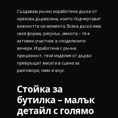
Създавам ръчно изработени дъски от
орехова дървесина, които подчертават
важността на момента. Всяка дъска има
своя форма, рисунък, мекота – тя е
активен участник в споделените
вечери. Изработени с ръчна
прецизност, тези изделия от дърво
превръщат масата в сцена за
разговори, смях и вкус.
Стойка за
бутилка – малък
детайл с голямо