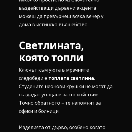
въздействащи дървени акцента
можеш да превърнеш всяка вечер у
дома в истинско вълшебство.
Светлината,
която топли
Ключът към уюта в мрачните
следобеди е
топлата светлина
.
Студените неонови крушки не могат да
създадат усещане за спокойствие.
Точно обратното – те напомнят за
офиси и болници.
Изделията от дърво, особено когато