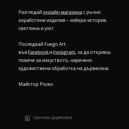
Разгледай
онлайн магазина
с ръчно
изработени изделия – избери история,
светлина и уют.
Последвай Fuego Art
във
Facebook
и
Instagram
, за да откриеш
повече за изкуството, наречено
художествена обработка на дървесина.
Майстор Росен
Орехова дървесина