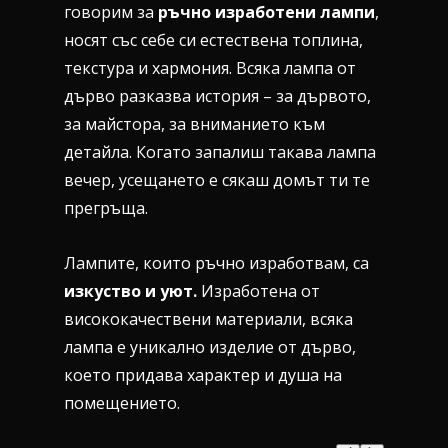
говорим за
ръчно изработени лампи
,
носят със себе си естествена топлина,
текстура и хармония. Всяка лампа от
дърво разказва история – за дървото,
за майстора, за вниманието към
детайла. Когато запалиш такава лампа
вечер, усещането е сякаш домът ти те
прегръща.
Лампите, които ръчно изработвам, са
изкуство и уют.
Изработена от
висококачествени материали, всяка
лампа е уникално изделие от дърво,
което придава характер и душа на
помещението.