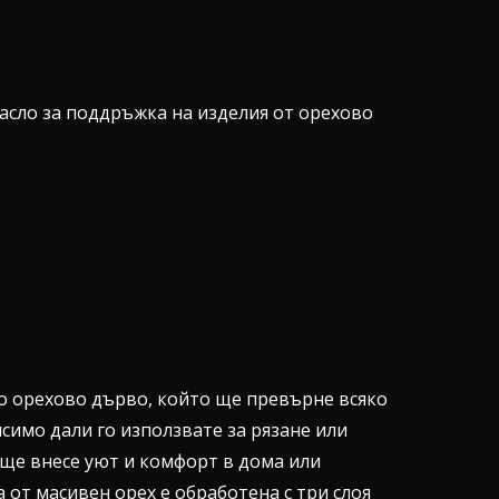
асло за поддръжка на изделия от орехово
о орехово дърво, който ще превърне всяко
симо дали го използвате за рязане или
 ще внесе уют и комфорт в дома или
 от масивен орех е обработена с три слоя