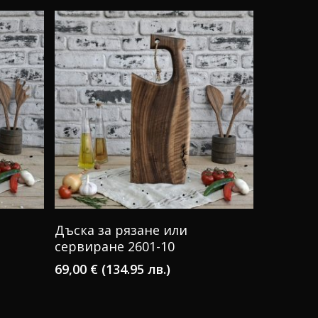
КУПИ
Дъска за рязане или
сервиране 2601-10
69,00
€
(134.95 лв.)