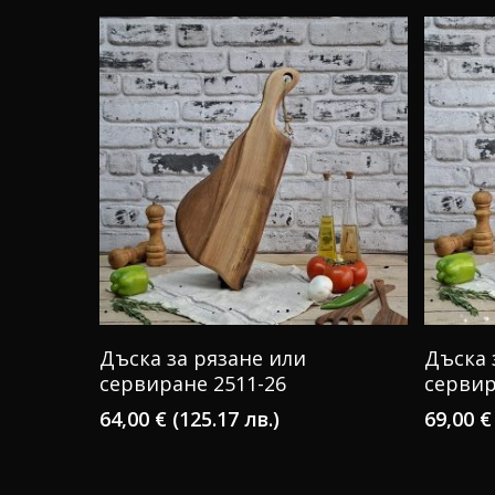
КУПИ
Дъска за рязане или
Дъска 
сервиране 2511-26
сервир
64,00
€
(125.17 лв.)
69,00
€