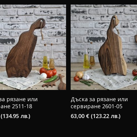
КУПИ
КУПИ
за рязане или
Дъска за рязане или
ане 2511-18
сервиране 2601-05
(134.95 лв.)
63,00
€
(123.22 лв.)