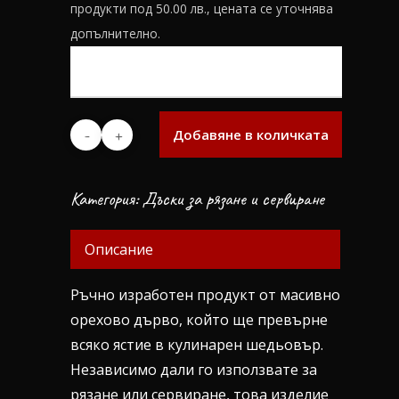
продукти под 50.00 лв., цената се уточнява
допълнително.
Добавяне в количката
Категория:
Дъски за рязане и сервиране
Описание
Ръчно изработен продукт от масивно
орехово дърво, който ще превърне
всяко ястие в кулинарен шедьовър.
Независимо дали го използвате за
рязане или сервиране, това изделие