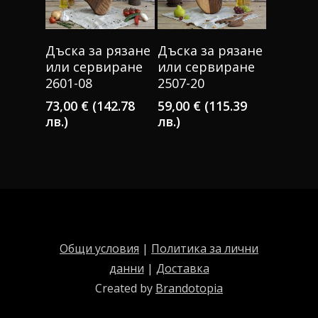
КУПИ
КУПИ
Дъска за рязане
Дъска за рязане
или сервиране
или сервиране
2601-08
2507-20
73,00
€
(142.78
59,00
€
(115.39
лв.)
лв.)
Общи условия
|
Политика за лични
данни
|
Доставка
Created by
Brandotopia