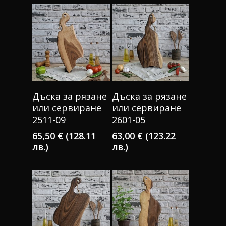
КУПИ
КУПИ
Дъска за рязане
Дъска за рязане
или сервиране
или сервиране
2511-09
2601-05
65,50
€
(128.11
63,00
€
(123.22
лв.)
лв.)