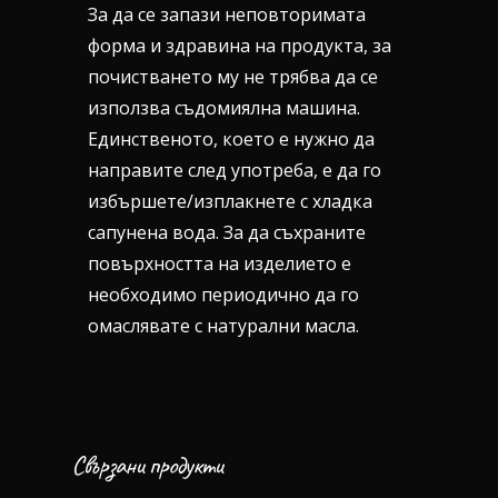
За да се запази неповторимата
форма и здравина на продукта, за
почистването му не трябва да се
използва съдомиялна машина.
Единственото, което е нужно да
направите след употреба, е да го
избършете/изплакнете с хладка
сапунена вода. За да съхраните
повърхността на изделието е
необходимо периодично да го
омаслявате с натурални масла.
Свързани продукти