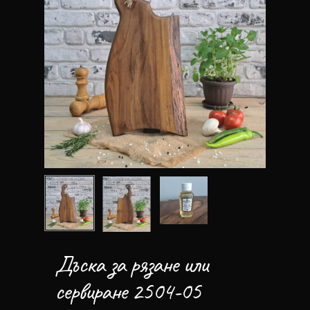
Дъска за рязане или
сервиране 2504-05