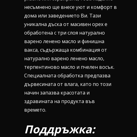
несъмнено ще внесе уют и комфорт в
дома или заведението Ви. Тази
уникална дъска от масивен орех е
обработена с три слоя натурално
варено ленено масло и финишна
вакса, съдържаща комбинация от
натурално варено ленено масло,
терпентиново масло и пчелен восък.
Специалната обработка предпазва
дървесината от влага, като по този
начин запазва красотата и
здравината на продукта във
времето.
Поддръжка: