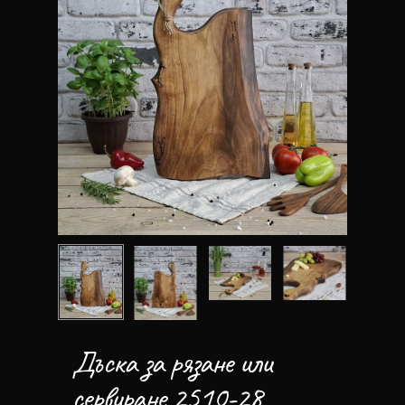
Дъска за рязане или
сервиране 2510-28