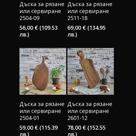
КУПИ
КУПИ
Дъска за рязане
Дъска за рязане
или сервиране
или сервиране
2504-09
2511-18
56,00
€
(109.53
69,00
€
(134.95
лв.)
лв.)
КУПИ
КУПИ
Дъска за рязане
Дъска за рязане
или сервиране
или сервиране
2504-01
2601-12
59,00
€
(115.39
78,00
€
(152.55
лв.)
лв.)