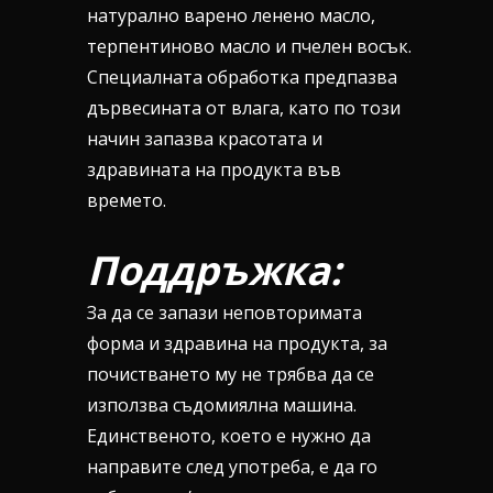
натурално варено ленено масло,
терпентиново масло и пчелен восък.
Специалната обработка предпазва
дървесината от влага, като по този
начин запазва красотата и
здравината на продукта във
времето.
Поддръжка:
За да се запази неповторимата
форма и здравина на продукта, за
почистването му не трябва да се
използва съдомиялна машина.
Единственото, което е нужно да
направите след употреба, е да го