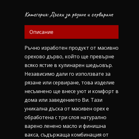
Категория:
Дъски за рязане и сервиране
Описание
Ръчно изработен продукт от масивно
орехово дърво, който ще превърне
всяко ястие в кулинарен шедьовър.
Независимо дали го използвате за
рязане или сервиране, това изделие
несъмнено ще внесе уют и комфорт в
дома или заведението Ви. Тази
уникална дъска от масивен орех е
обработена с три слоя натурално
варено ленено масло и финишна
вакса, съдържаща комбинация от