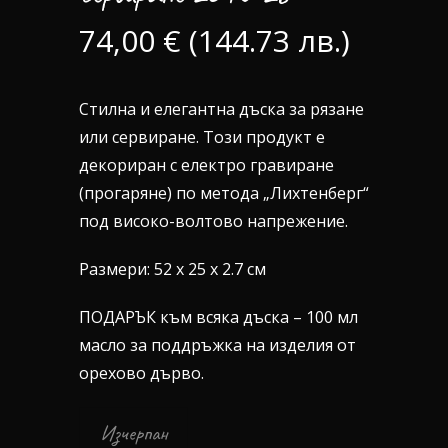
74,00
€
(144.73 лв.)
Стилна и елегантна дъска за рязане
или сервиране. Този продукт е
декориран с електро гравиране
(прогаряне) по метода „Лихтенберг“
под високо-волтово напрежение.
Размери: 52 х 25 х 2.7 см
ПОДАРЪК към всяка дъска – 100 мл
масло за поддръжка на изделия от
орехово дърво.
Изчерпан