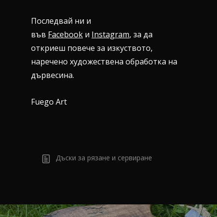
Последвай ни и
във
Facebook
и
Instagram
, за да
откриеш повече за изкуството,
наречено художествена обработка на
дървесина.
Fuego Art
Дъски за рязане и сервиране