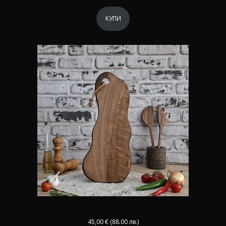
КУПИ
45,00
€
(88.00 лв.)