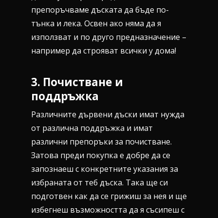
препоръчваме дъската да бъде по-
тънка и лека. Освен ако няма да я
използват и по друго предназначение –
например да строяват всички у дома!
3.
Почистване и
поддръжка
Различните дървени дъски имат нужда
от различна поддръжка и имат
различни препоръки за почистване.
Затова преди покупка е добре да се
запознаеш с конкретните указания за
избраната от теб дъска. Така ще си
подготвен как да се грижиш за нея и ще
избегнеш възможността да я съсипеш с