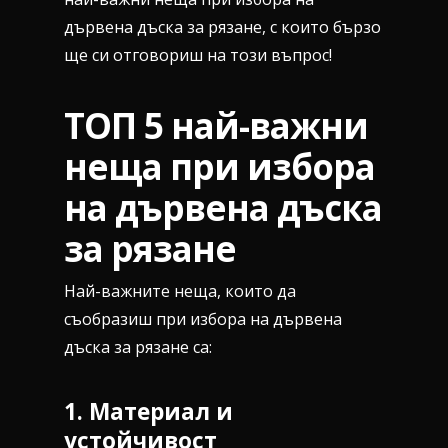
дървена дъска за рязане, с които бързо
ще си отговориш на този въпрос!
ТОП 5 най-важни
неща при избора
на дървена дъска
за рязане
Най-важните неща, които да
съобразиш при избора на дървена
дъска за рязане са:
1. Материал и
устойчивост