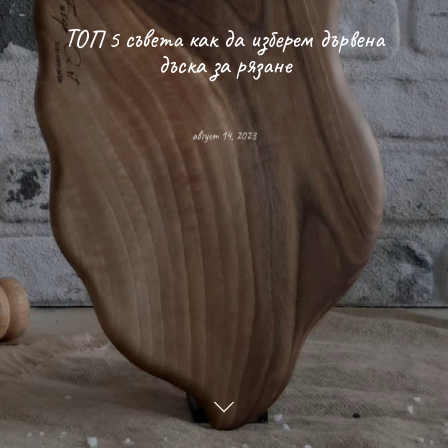
ТОП 5 съвета как да изберем дървена
дъска за рязане
август 14, 2023